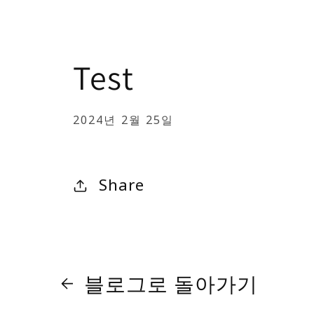
Test
2024년 2월 25일
콘텐츠로 건너뛰
기
Share
블로그로 돌아가기